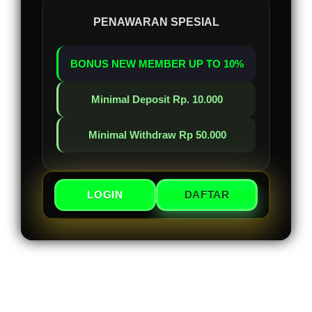
PENAWARAN SPESIAL
BONUS NEW MEMBER UP TO 10%
Minimal Deposit Rp. 10.000
Minimal Withdraw Rp 50.000
LOGIN
DAFTAR
Layer Popup Close